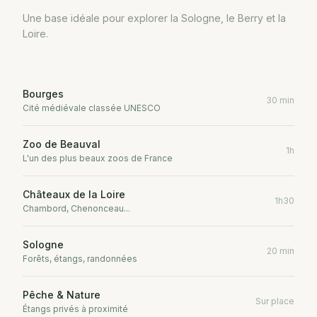
Une base idéale pour explorer la Sologne, le Berry et la
Loire.
Bourges
30 min
Cité médiévale classée UNESCO
Zoo de Beauval
1h
L'un des plus beaux zoos de France
Châteaux de la Loire
1h30
Chambord, Chenonceau...
Sologne
20 min
Forêts, étangs, randonnées
Pêche & Nature
Sur place
Étangs privés à proximité