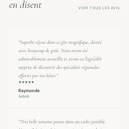
en disent
VOIR TOUS LES AVIS
"
Superbe séjour dans ce gîte magnifique, décoré
avec beaucoup de goût. Nous avons été
admirablement accueillis et avons eu l'agréable
surprise de découvrir des spécialités régionales
offertes par nos hôtes.
"
★
★
★
★
★
Raymonde
Airbnb
"
Très belle semaine passée dans un cadre paisible.